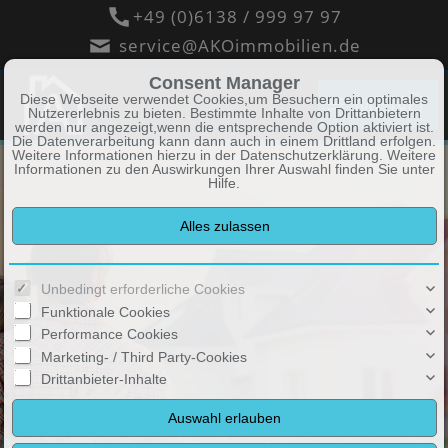
+49 (0)6138 / 999 97 97
service@AKOimmobilien.de
Consent Manager
Diese Webseite verwendet Cookies,um Besuchern ein optimales
MENÜ
Nutzererlebnis zu bieten. Bestimmte Inhalte von Drittanbietern
werden nur angezeigt,wenn die entsprechende Option aktiviert ist.
Die Datenverarbeitung kann dann auch in einem Drittland erfolgen.
Weitere Informationen hierzu in der Datenschutzerklärung. Weitere
Informationen zu den Auswirkungen Ihrer Auswahl finden Sie unter
Hilfe
.
Unbedingt erforderliche Cookies
Funktionale Cookies
Performance Cookies
Marketing- / Third Party-Cookies
Drittanbieter-Inhalte
Zeit für das Wesentliche im Leben