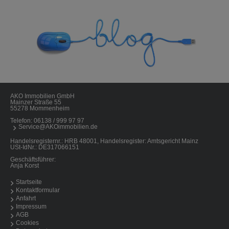
AKO Immobilien GmbH
Mainzer Straße 55
55278 Mommenheim
Telefon:
06138 / 999 97 97
Service@AKOimmobilien.de
Handelsregisternr.: HRB 48001, Handelsregister: Amtsgericht Mainz
USt-IdNr.: DE317066151
Geschäftsführer:
Anja Korst
Startseite
Kontaktformular
Anfahrt
Impressum
AGB
Cookies