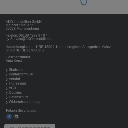
AKO Immobilien GmbH
Mainzer Straße 55
55278 Mommenheim
Telefon:
06138 / 999 97 97
Service@AKOimmobilien.de
Handelsregisternr.: HRB 48001, Handelsregister: Amtsgericht Mainz
USt-IdNr.: DE317066151
Geschäftsführer:
Anja Korst
Startseite
Kontaktformular
Anfahrt
Impressum
AGB
Cookies
Datenschutz
Widerrufsbelehrung
Folgen Sie uns auf: